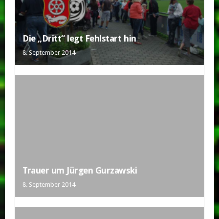
Die „Dritt“ legt Fehlstart hin
8. September 2014
Trauer um Jürgen Gurzawski
8. September 2014