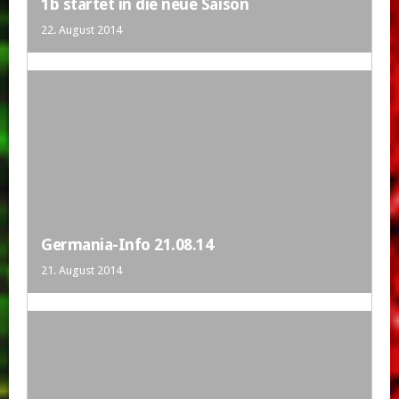
1b startet in die neue Saison
22. August 2014
Germania-Info 21.08.14
21. August 2014