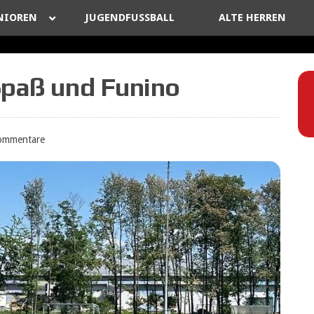
NIOREN
JUGENDFUSSBALL
ALTE HERREN
 Spaß und Funino
ommentare