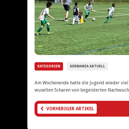
KATEGORIEN
GERMANIA AKTUELL
Am Wochenende hatte die Jugend wieder viel
wuselten Scharen von begeisterten Nachwuchs
VORHERIGER ARTIKEL