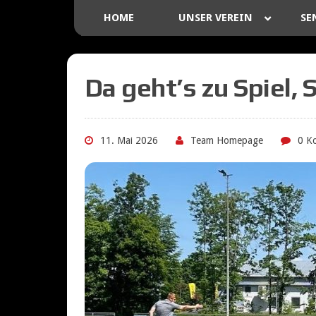
HOME
UNSER VEREIN
SE
Da geht’s zu Spiel,
11. Mai 2026
Team Homepage
0 K