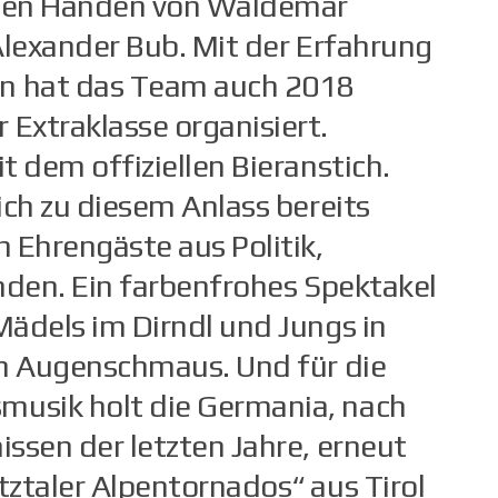
rten Händen von Waldemar
Alexander Bub. Mit der Erfahrung
en hat das Team auch 2018
 Extraklasse organisiert.
 dem offiziellen Bieranstich.
ich zu diesem Anlass bereits
 Ehrengäste aus Politik,
nden. Ein farbenfrohes Spektakel
ädels im Dirndl und Jungs in
en Augenschmaus. Und für die
usik holt die Germania, nach
ssen der letzten Jahre, erneut
tztaler Alpentornados“ aus Tirol