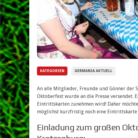
KATEGORIEN
GERMANIA AKTUELL
An alle Mitglieder, Freunde und Gönner der 
Oktoberfest wurde an die Presse versendet. Es
Eintrittskarten zunehmen wird! Daher möcht
möglichst kurzfristig noch eine Eintrittskarte
Einladung zum großen Okto