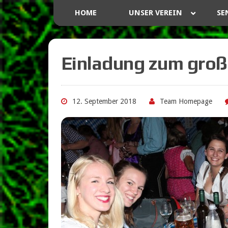
HOME
UNSER VEREIN
SE
Einladung zum groß
12. September 2018
Team Homepage