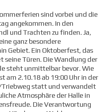
 Sommerferien sind vorbei und die
lltag angekommen. In den
dl und Trachten zu finden. Ja,
 eine ganz besondere
n Gebiet. Ein Oktoberfest, das
et seine Türen. Die Wandlung der
lle steht unmittelbar bevor. Wie
st am 2.10.18 ab 19:00 Uhr in der
/Triebweg statt und verwandelt
liche Atmosphäre der Halle in
bensfreude. Die Verantwortung