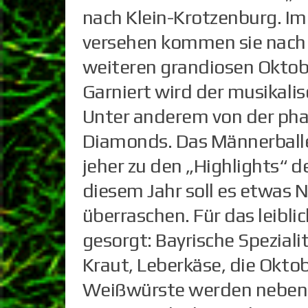
nach Klein-Krotzenburg. Im
versehen kommen sie nach 
weiteren grandiosen Oktob
Garniert wird der musikal
Unter anderem von der ph
Diamonds. Das Männerballe
jeher zu den „Highlights“ 
diesem Jahr soll es etwas N
überraschen. Für das leibli
gesorgt: Bayrische Spezial
Kraut, Leberkäse, die Okto
Weißwürste werden neben 