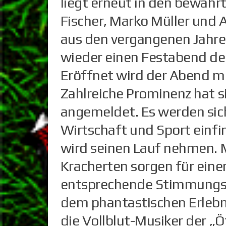
liegt erneut in den bewäh
Fischer, Marko Müller und 
aus den vergangenen Jahr
wieder einen Festabend der
Eröffnet wird der Abend mit
Zahlreiche Prominenz hat s
angemeldet. Es werden sich
Wirtschaft und Sport einfi
wird seinen Lauf nehmen. M
Kracherten sorgen für ein
entsprechende Stimmungsm
dem phantastischen Erlebni
die Vollblut-Musiker der „Ö