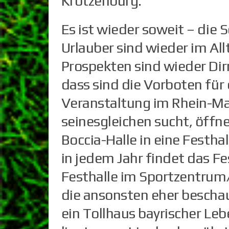
Krotzenburg:
Es ist wieder soweit – die
Urlauber sind wieder im A
Prospekten sind wieder Dirn
dass sind die Vorboten für
Veranstaltung im Rhein-Mai
seinesgleichen sucht, öffn
Boccia-Halle in eine Festha
in jedem Jahr findet das Fe
Festhalle im Sportzentrum
die ansonsten eher beschau
ein Tollhaus bayrischer Le