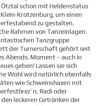
 Ötztal schon mit Heldenstatus
Klein-Krotzenburg, um einen
erfestabend zu gestalten.
ische Rahmen von Tanzeinlagen.
antastischen Tanzgruppe
tt der Turnerschaft gehört seit
des Abends. Moment – auch in
eues geben! Lassen sie sich
che Wohl wird natürlich ebenfalls
itäten wie Schweinshaxen mit
berfestbrez´n, Radi oder
den leckeren Getränken der