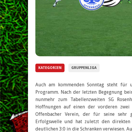
KATEGORIEN
GRUPPENLIGA
Auch am kommenden Sonntag steht für un
Programm. Nach der letzten Begegnung beim
nunmehr zum Tabellenzweiten SG Rosenhö
Hoffnungen auf einen der vorderen zwei
Offenbacher Verein, der für seine sehr g
Erfolgswelle und hat zuletzt den direkte
deutlichen 3:0 in die Schranken verwiesen. Au