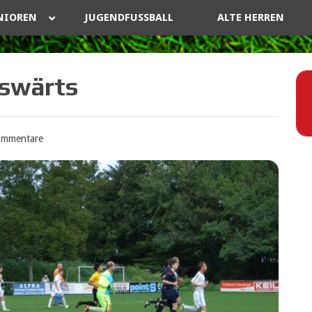
NIOREN
JUGENDFUSSBALL
ALTE HERREN
uswärts
ommentare