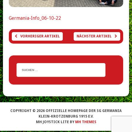
Germania-Info_06-10-22
VORHERIGER ARTIKEL
NÄCHSTER ARTIKEL
COPYRIGHT © 2026 OFFIZIELLE HOMEPAGE DER SG GERMANIA
KLEIN-KROTZENBURG 1915 E.V.
MH JOYSTICK LITE BY
MH THEMES