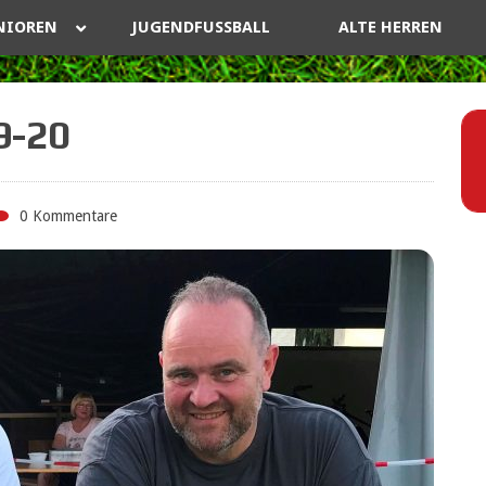
NIOREN
JUGENDFUSSBALL
ALTE HERREN
9-20
0 Kommentare