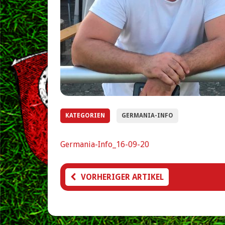
KATEGORIEN
GERMANIA-INFO
Germania-Info_16-09-20
VORHERIGER ARTIKEL