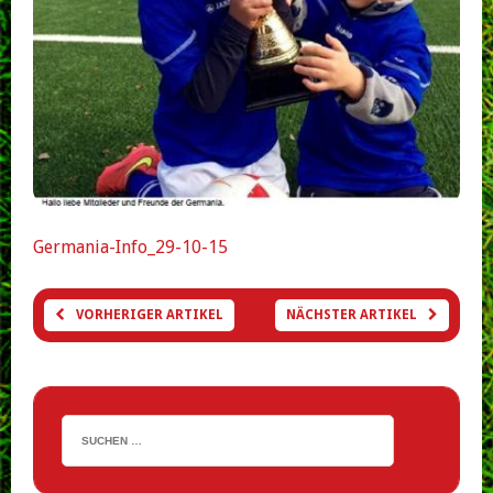
Germania-Info_29-10-15
VORHERIGER ARTIKEL
NÄCHSTER ARTIKEL