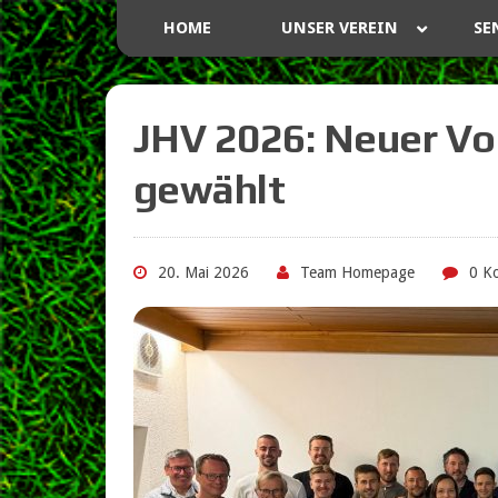
HOME
UNSER VEREIN
SE
JHV 2026: Neuer Vo
gewählt
20. Mai 2026
Team Homepage
0 K