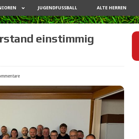
NIOREN
JUGENDFUSSBALL
ALTE HERREN
rstand einstimmig
ommentare