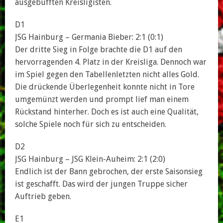
ausgebufften Kreisligisten.
D1
JSG Hainburg – Germania Bieber: 2:1 (0:1)
Der dritte Sieg in Folge brachte die D1 auf den
hervorragenden 4. Platz in der Kreisliga. Dennoch war
im Spiel gegen den Tabellenletzten nicht alles Gold.
Die drückende Überlegenheit konnte nicht in Tore
umgemünzt werden und prompt lief man einem
Rückstand hinterher. Doch es ist auch eine Qualität,
solche Spiele noch für sich zu entscheiden.
D2
JSG Hainburg – JSG Klein-Auheim: 2:1 (2:0)
Endlich ist der Bann gebrochen, der erste Saisonsieg
ist geschafft. Das wird der jungen Truppe sicher
Auftrieb geben.
E1