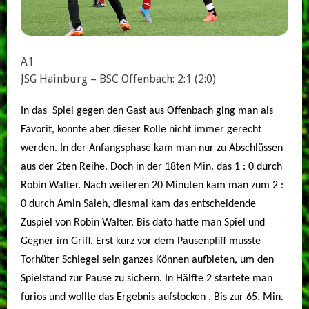
A1
JSG Hainburg – BSC Offenbach: 2:1 (2:0)
In das Spiel gegen den Gast aus Offenbach ging man als
Favorit, konnte aber dieser Rolle nicht immer gerecht
werden.
In der Anfangsphase kam man nur zu Abschlüssen
aus der 2ten Reihe. Doch in der 18ten Min. das 1 : 0 durch
Robin Walter.
Nach weiteren 20 Minuten kam man zum 2 :
0 durch Amin Saleh, diesmal kam das e
ntscheidende
Zuspiel von Robin Walter. Bis dato hatte man Spiel und
Gegner im Griff. Erst kurz vor dem Pausenpfiff
musste
Torhüter Schlegel sein ganzes Können aufbieten, um den
Spielstand zur Pause zu sichern.
In Hälfte 2 startete man
furios und wollte das Ergebnis aufstocken . Bis zur 65. Min.