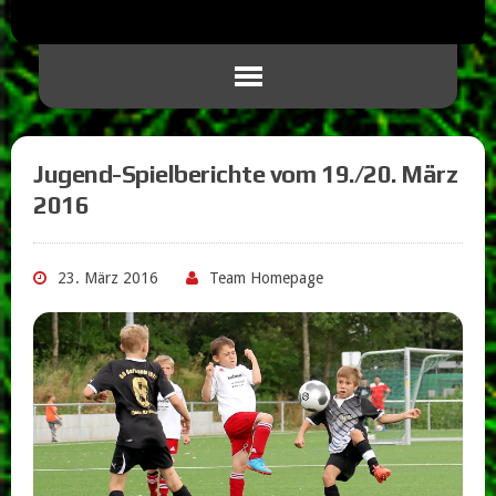
Jugend-Spielberichte vom 19./20. März
2016
23. März 2016
Team Homepage