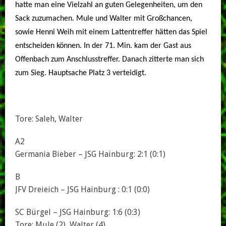
hatte man eine Vielzahl an guten
Gelegenheiten, um den
Sack zuzumachen. Mule und Walter mit Großchancen,
sowie Henni Weih mit einem Lattentreffer
hätten das Spiel
entscheiden können. In der 71. Min. kam der Gast aus
Offenbach zum Anschlusstreffer. Danach zitterte man
sich
zum Sieg.
Hauptsache Platz 3 verteidigt.
Tore: Saleh, Walter
A2
Germania Bieber – JSG Hainburg: 2:1 (0:1)
B
JFV Dreieich – JSG Hainburg : 0:1 (0:0)
SC Bürgel – JSG Hainburg: 1:6 (0:3)
Tore: Mule (2), Walter (4)