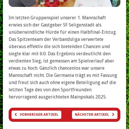
Im letzten Gruppenspiel unserer 1. Mannschaft
erwies sich der Gastgeber SF Seligenstadt als
unüberwindliche Hürde für einen Halbfinal-Einzug.
Das Spitzenteam der Verbandsliga verwertete
überaus effektiv die sich bietenden Chancen und
siegte klar mit 6:0. Das Ergebnis verdeutlicht den
verdienten Sieg, ist gemessen am Spielverlauf aber
etwas zu hoch. Gänzlich chancenlos war unsere
Mannschaft nicht. Die Germania trägt es mit Fassung
und freut sich auch ohne eigene Beteiligung auf die
letzten Tage des von den Sportfreunden
hervorragend ausgerichteten Mainpokals 2025.
VORHERIGER ARTIKEL
NÄCHSTER ARTIKEL