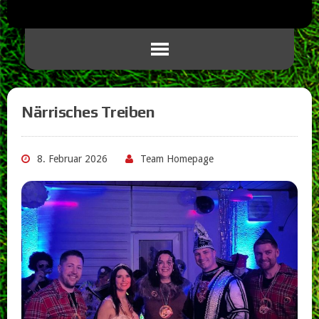
Närrisches Treiben
8. Februar 2026
Team Homepage