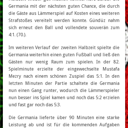
Germania mit der nächsten guten Chance, die durch
die Gäste aus Lämmerspiel auf Kosten eines weiteren
Strafstoßes vereitelt werden konnte. Gündüz nahm
sich erneut den Ball und vollendete souverän zum
4:1. (70.).
Im weiteren Verlauf der zweiten Halbzeit spielte die
Germania weiterhin einen guten Fußball und ließ den
Gästen nur wenig Raum zum spielen. In der 82.
Spielminute erzielte der eingewechselte Mustafa
Mezry nach einem schönen Zuspiel das 5:1. In den
letzten Minuten der Partie schaltete die Germania
nun einen Gang runter, wodurch die Lämmerspieler
nun besser ins Spiel kamen und noch das 5:2 erzielen
und fast gar noch das 5:3.
Die Germania lieferte über 90 Minuten eine starke
Leistung ab und ist für die kommenden Aufgaben