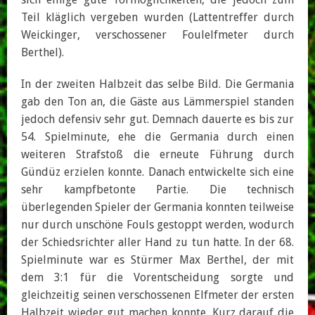
Teil kläglich vergeben wurden (Lattentreffer durch
Weickinger, verschossener Foulelfmeter durch
Berthel).
In der zweiten Halbzeit das selbe Bild. Die Germania
gab den Ton an, die Gäste aus Lämmerspiel standen
jedoch defensiv sehr gut. Demnach dauerte es bis zur
54. Spielminute, ehe die Germania durch einen
weiteren Strafstoß die erneute Führung durch
Gündüz erzielen konnte. Danach entwickelte sich eine
sehr kampfbetonte Partie. Die technisch
überlegenden Spieler der Germania konnten teilweise
nur durch unschöne Fouls gestoppt werden, wodurch
der Schiedsrichter aller Hand zu tun hatte. In der 68.
Spielminute war es Stürmer Max Berthel, der mit
dem 3:1 für die Vorentscheidung sorgte und
gleichzeitig seinen verschossenen Elfmeter der ersten
Halbzeit wieder gut machen konnte. Kurz darauf die