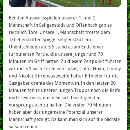
Bei den Auswärtsspielen unserer 1. und 2.
Mannschaft in Seligenstadt und Offenbach gab es
reichlich Tore. Unsere 1. Mannschaft trotzte dem
Tabellendritten Spvgg. Seligenstadt ein
Unentschieden ab. 5:5 stand es am Ende einer
turbulenten Partie, die unsere Jungs rund 70
Minuten im Griff hatten. Zu diesem Zeitpunkt führten
wir mit 5:1 nach Toren von Lukas, Colin, Noah, Timmy
und Nicolai. Ein etwas zweifelhafter Elfmeter für die
Gastgeber drehte das Momentum. In den letzten 20
Minuten fehlte unserer jungen Truppe noch die Reife
und Cleverness, einen an sich beruhigenden
Vorsprung auch zu halten. Die ersten 70 Minuten
haben aber das ungemeine Potenzial unserer
Mannschaft gezeigt. Da kann man sich auf die nächste
Saison freuen.