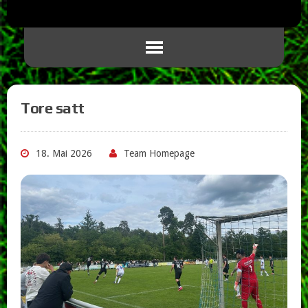
Tore satt
18. Mai 2026
Team Homepage