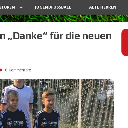
NIOREN
JUGENDFUSSBALL
ALTE HERREN
n „Danke“ für die neuen
0 Kommentare