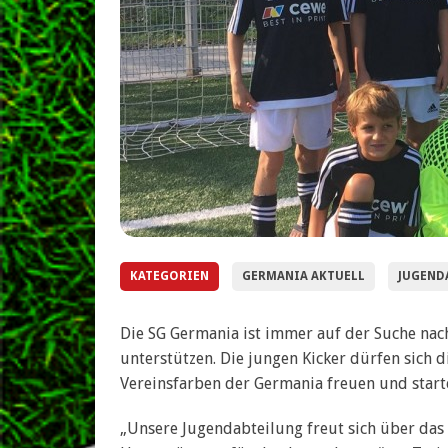
KATEGORIEN
GERMANIA AKTUELL
JUGEND
Die SG Germania ist immer auf der Suche nac
unterstützen. Die jungen Kicker dürfen sich d
Vereinsfarben der Germania freuen und starte
„Unsere Jugendabteilung freut sich über d