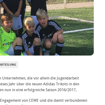
ABTEILUNG
h Unternehmen, die vor allem die Jugendarbeit
ieses Jahr über die neuen Adidas Trikots in den
n nun in eine erfolgreiche Saison 2016/2017,
as Engagement von CEWE und die damit verbundenen