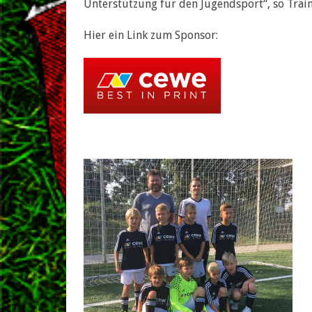
Unterstützung für den Jugendsport“, so Train
Hier ein Link zum Sponsor: