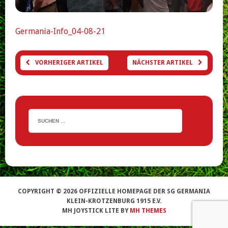
Germania-Info_04-08-21
VORHERIGER ARTIKEL
NÄCHSTER ARTIKEL
COPYRIGHT © 2026 OFFIZIELLE HOMEPAGE DER SG GERMANIA
KLEIN-KROTZENBURG 1915 E.V.
MH JOYSTICK LITE BY
MH THEMES