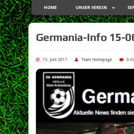
HOME
UNSER VEREIN
SE
Germania-Info 15-0
15. Juni 2017
Team Homepage
0 K