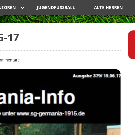
NIOREN
JUGENDFUSSBALL
ALTE HERREN
6-17
ommentare