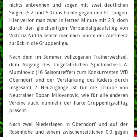
nichts anbrennen und zogen mit zwei deutlichen
Siegen (5:2 und 5:0) ins Finale gegen den FC Langen.
Hier verlor man zwar in letzter Minute mit 2:3, doch
durch den gleichzeitigen Verbandsligaaufstieg von
Viktoria Nidda kehrte man nach Jahren der Abstinenz
zurück in die Gruppenliga.
Nach dem im Sommer vollzogenen Trainerwechsel,
dem Abgang des torgefährlichen Spielmachers A.
Muminovic (16 Saisontreffer) zum Konkurrenten VfB
Oberndorf und der Verstärkung des Kaders durch
insgesamt 7 Neuzugänge ist für die Truppe von
Neutrainer Boban Milovanovic, wie für alle anderen
Vereine auch, nunmehr der harte Gruppenligaalltag
präsent.
Nach zwei Niederlagen in Oberndorf und auf der
Rosenhöhe und einem zwischenzeitlichen 0:0 gegen