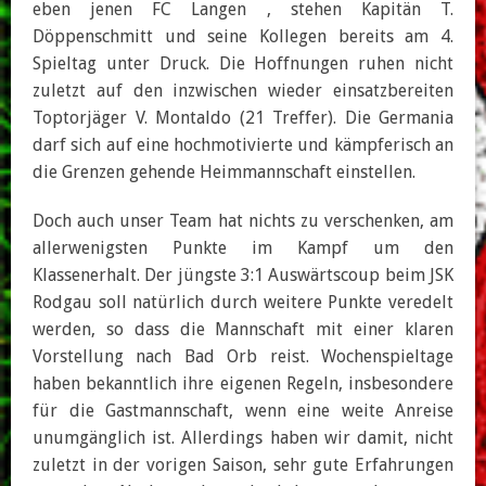
eben jenen FC Langen , stehen Kapitän T.
Döppenschmitt und seine Kollegen bereits am 4.
Spieltag unter Druck. Die Hoffnungen ruhen nicht
zuletzt auf den inzwischen wieder einsatzbereiten
Toptorjäger V. Montaldo (21 Treffer). Die Germania
darf sich auf eine hochmotivierte und kämpferisch an
die Grenzen gehende Heimmannschaft einstellen.
Doch auch unser Team hat nichts zu verschenken, am
allerwenigsten Punkte im Kampf um den
Klassenerhalt. Der jüngste 3:1 Auswärtscoup beim JSK
Rodgau soll natürlich durch weitere Punkte veredelt
werden, so dass die Mannschaft mit einer klaren
Vorstellung nach Bad Orb reist. Wochenspieltage
haben bekanntlich ihre eigenen Regeln, insbesondere
für die Gastmannschaft, wenn eine weite Anreise
unumgänglich ist. Allerdings haben wir damit, nicht
zuletzt in der vorigen Saison, sehr gute Erfahrungen