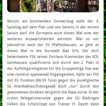
Bereits am kommenden Donnerstag steht der 4.
Spieltag auf dem Plan und wie bereits in der letzten
Saison darf die Germania auch dieses Mal eine der
weiteren Auswärtsfahrten antreten. War es vor
Jahresfrist noch der SV Pfaffenhausen, so geht es
dieses Mal in die Kurstadt Bad Orb. Der dort
beheimatete FSV, seines Zeichens Vizemeister der KOL
Gelnhausen, qualifizierte sich durch den 2. Platz in
der Aufstiegsrelegation für die Gruppenliga. Das war
eine ziemlich spannende Angelegenheit, hatte der FSV
mit 65 Punkten (86:39 Tore) gegen die punktgleiche
SG Altenhaßlau/Eidengesäß doch „nur“ durch den
gewonnenen direkten Vergleich die Nase vorne. In der
ersten Relegationsrunde gegen die SG Büdingen
ließen die Schützlinge von Trainer H. Dauth dann