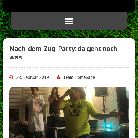
Nach-dem-Zug-Party: da geht noch
was
28. Februar 2019
Team Homepage