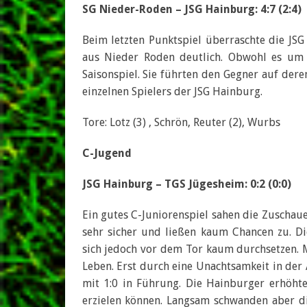
SG Nieder-Roden – JSG Hainburg: 4:7 (2:4)
Beim letzten Punktspiel überraschte die JS
aus Nieder Roden deutlich. Obwohl es um n
Saisonspiel. Sie führten den Gegner auf dere
einzelnen Spielers der JSG Hainburg.
Tore: Lotz (3) , Schrön, Reuter (2), Wurbs
C-Jugend
JSG Hainburg – TGS Jügesheim: 0:2 (0:0)
Ein gutes C-Juniorenspiel sahen die Zuschau
sehr sicher und ließen kaum Chancen zu. Di
sich jedoch vor dem Tor kaum durchsetzen. 
Leben. Erst durch eine Unachtsamkeit in der
mit 1:0 in Führung. Die Hainburger erhöht
erzielen können. Langsam schwanden aber d