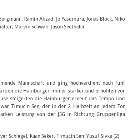
 Bergmann, Ramin Alizad, Jo Yasumura, Jonas Block, Niko
alter, Marvin Schwab, Jason Seethaler
mmende Mannschaft und ging hochverdient nach fünf
wurden die Hainburger immer stärker und erhöhten vor
Pause steigerten die Hainburger erneut das Tempo und
war Timucin Sen, der in der 2. Halbzeit an jedem Tor
starken Leistung von der JSG in Richtung Gruppenliga
iver Schlegel, Kaan Seker, Timucin Sen ,Yusuf Sivka (2)