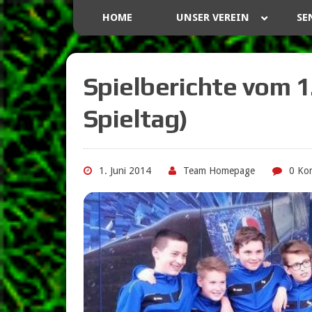
HOME
UNSER VEREIN
SE
Spielberichte vom 1.
Spieltag)
1. Juni 2014
Team Homepage
0 Ko