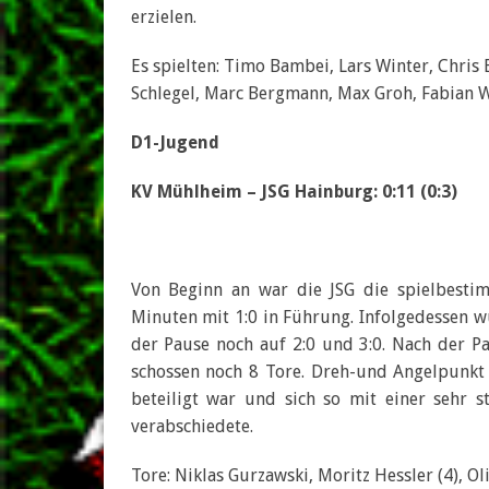
erzielen.
Es spielten: Timo Bambei, Lars Winter, Chris
Schlegel, Marc Bergmann, Max Groh, Fabian W
D1-Jugend
KV Mühlheim – JSG Hainburg: 0:11 (0:3)
Von Beginn an war die JSG die spielbesti
Minuten mit 1:0 in Führung. Infolgedessen 
der Pause noch auf 2:0 und 3:0. Nach der 
schossen noch 8 Tore. Dreh-und Angelpunkt 
beteiligt war und sich so mit einer sehr 
verabschiedete.
Tore: Niklas Gurzawski, Moritz Hessler (4), Ol