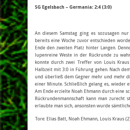
SG Egelsbach – Germania: 2:4 (3:0)
An diesem Samstag ging es sozusagen nur 
bereits eine Woche zuvor entschieden word
Ende den zweiten Platz hinter Langen. Den
lupenreine Weste in der Rückrunde zu wahr
konnte durch zwei Treffer von Louis Kraus
Halbzeit mit 3:0 in Führung gehen. Nach de
und überließ dem Gegner mehr und mehr die I
einer Minute. Schließlich gelang es, wiede
Am Ende erzielte Noah Ehmann durch eine sch
Rückrundenmannschaft kann man zurecht sto
erlaubte man sich, ansonsten wurde sämtlich
Tore: Elias Batt, Noah Ehmann, Louis Kraus (2