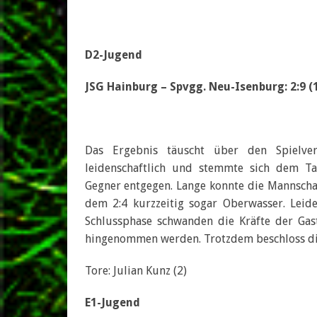
D2-Jugend
JSG Hainburg – Spvgg. Neu-Isenburg: 2:9 (1
Das Ergebnis täuscht über den Spielv
leidenschaftlich und stemmte sich dem Ta
Gegner entgegen. Lange konnte die Mannschaf
dem 2:4 kurzzeitig sogar Oberwasser. Leide
Schlussphase schwanden die Kräfte der Gas
hingenommen werden. Trotzdem beschloss die
Tore: Julian Kunz (2)
E1-Jugend