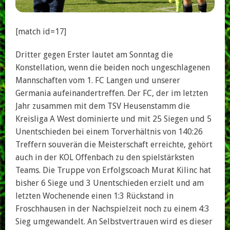
[match id=17]
Dritter gegen Erster lautet am Sonntag die
Konstellation, wenn die beiden noch ungeschlagenen
Mannschaften vom 1. FC Langen und unserer
Germania aufeinandertreffen. Der FC, der im letzten
Jahr zusammen mit dem TSV Heusenstamm die
Kreisliga A West dominierte und mit 25 Siegen und 5
Unentschieden bei einem Torverhältnis von 140:26
Treffern souverän die Meisterschaft erreichte, gehört
auch in der KOL Offenbach zu den spielstärksten
Teams. Die Truppe von Erfolgscoach Murat Kilinc hat
bisher 6 Siege und 3 Unentschieden erzielt und am
letzten Wochenende einen 1:3 Rückstand in
Froschhausen in der Nachspielzeit noch zu einem 4:3
Sieg umgewandelt. An Selbstvertrauen wird es dieser