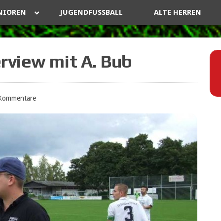
NIOREN
JUGENDFUSSBALL
ALTE HERREN
rview mit A. Bub
Kommentare