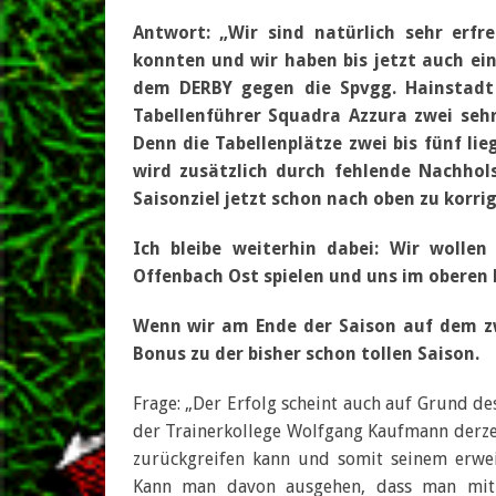
Antwort: „Wir sind natürlich sehr erf
konnten und wir haben bis jetzt auch ein
dem DERBY gegen die Spvgg. Hainstadt
Tabellenführer Squadra Azzura zwei seh
Denn die Tabellenplätze zwei bis fünf lie
wird zusätzlich durch fehlende Nachhol
Saisonziel jetzt schon nach oben zu korrig
Ich bleibe weiterhin dabei: Wir wollen
Offenbach Ost spielen und uns im oberen 
Wenn wir am Ende der Saison auf dem zw
Bonus zu der bisher schon tollen Saison.
Frage: „Der Erfolg scheint auch auf Grund de
der Trainerkollege Wolfgang Kaufmann derzeit
zurückgreifen kann und somit seinem erwei
Kann man davon ausgehen, dass man mit