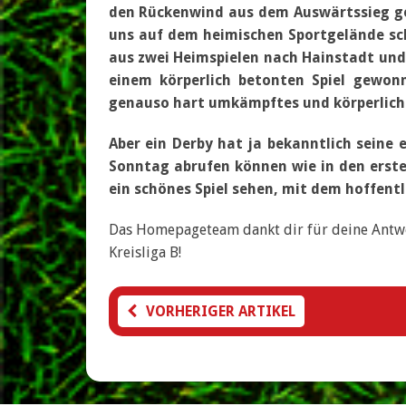
den Rückenwind aus dem Auswärtssieg g
uns auf dem heimischen Sportgelände s
aus zwei Heimspielen nach Hainstadt und 
einem körperlich betonten Spiel gewon
genauso hart umkämpftes und körperlich 
Aber ein Derby hat ja bekanntlich seine
Sonntag abrufen können wie in den erste
ein schönes Spiel sehen, mit dem hoffentl
Das Homepageteam dankt dir für deine Antwor
Kreisliga B!
VORHERIGER ARTIKEL