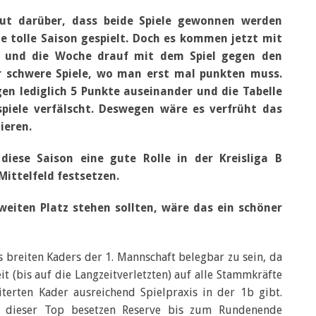
reut darüber, dass beide Spiele gewonnen werden
e tolle Saison gespielt. Doch es kommen jetzt mit
 und die Woche drauf mit dem Spiel gegen den
r schwere Spiele, wo man erst mal punkten muss.
gen lediglich 5 Punkte auseinander und die Tabelle
spiele verfälscht. Deswegen wäre es verfrüht das
ieren.
 diese Saison eine gute Rolle in der Kreisliga B
Mittelfeld festsetzen.
eiten Platz stehen sollten, wäre das ein schöner
s breiten Kaders der 1. Mannschaft belegbar zu sein, da
 (bis auf die Langzeitverletzten) auf alle Stammkräfte
terten Kader ausreichend Spielpraxis in der 1b gibt.
 dieser Top besetzen Reserve bis zum Rundenende