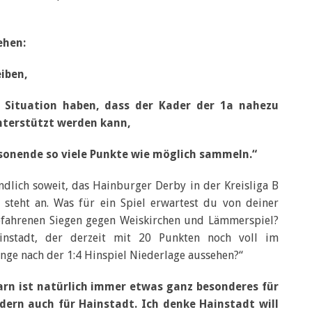
ehen:
eiben,
 Situation haben, dass der Kader der 1a nahezu
unterstützt werden kann,
isonende so viele Punkte wie möglich sammeln.“
dlich soweit, das Hainburger Derby in der Kreisliga B
 steht an. Was für ein Spiel erwartest du von deiner
efahrenen Siegen gegen Weiskirchen und Lämmerspiel?
nstadt, der derzeit mit 20 Punkten noch voll im
nge nach der 1:4 Hinspiel Niederlage aussehen?“
rn ist natürlich immer etwas ganz besonderes für
ndern auch für Hainstadt. Ich denke Hainstadt will