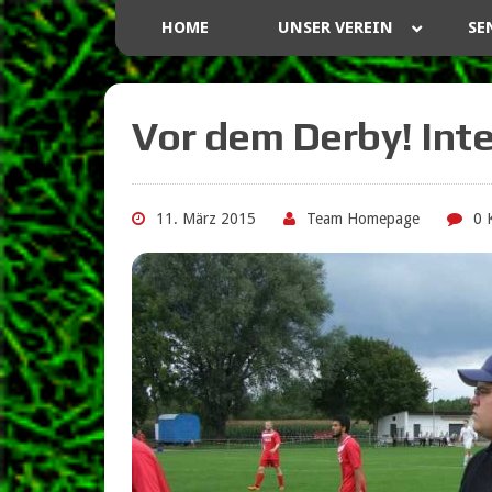
HOME
UNSER VEREIN
SE
Vor dem Derby! Inte
11. März 2015
Team Homepage
0 