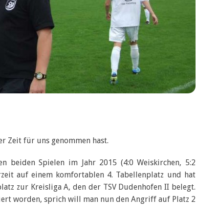
er Zeit für uns genommen hast.
en beiden Spielen im Jahr 2015 (4:0 Weiskirchen, 5:2
zeit auf einem komfortablen 4. Tabellenplatz und hat
atz zur Kreisliga A, den der TSV Dudenhofen II belegt.
iert worden, sprich will man nun den Angriff auf Platz 2