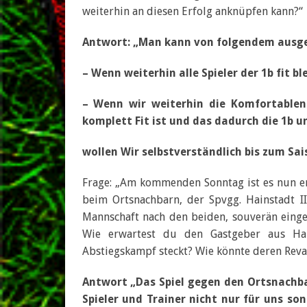
weiterhin an diesen Erfolg anknüpfen kann?“
Antwort: „Man kann von folgendem ausg
– Wenn weiterhin alle Spieler der 1b fit bl
– Wenn wir weiterhin die Komfortablen
komplett Fit ist und das dadurch die 1b 
wollen Wir selbstverständlich bis zum Sa
Frage: „Am kommenden Sonntag ist es nun en
beim Ortsnachbarn, der Spvgg. Hainstadt II
Mannschaft nach den beiden, souverän eing
Wie erwartest du den Gastgeber aus Hai
Abstiegskampf steckt? Wie könnte deren Reva
Antwort „Das Spiel gegen den Ortsnachba
Spieler und Trainer nicht nur für uns so