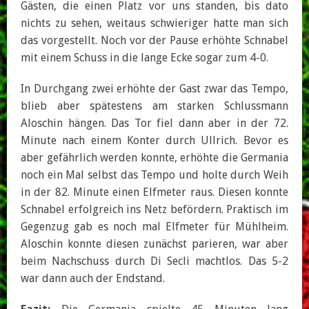
Gästen, die einen Platz vor uns standen, bis dato
nichts zu sehen, weitaus schwieriger hatte man sich
das vorgestellt. Noch vor der Pause erhöhte Schnabel
mit einem Schuss in die lange Ecke sogar zum 4-0.
In Durchgang zwei erhöhte der Gast zwar das Tempo,
blieb aber spätestens am starken Schlussmann
Aloschin hängen. Das Tor fiel dann aber in der 72.
Minute nach einem Konter durch Ullrich. Bevor es
aber gefährlich werden konnte, erhöhte die Germania
noch ein Mal selbst das Tempo und holte durch Weih
in der 82. Minute einen Elfmeter raus. Diesen konnte
Schnabel erfolgreich ins Netz befördern. Praktisch im
Gegenzug gab es noch mal Elfmeter für Mühlheim.
Aloschin konnte diesen zunächst parieren, war aber
beim Nachschuss durch Di Secli machtlos. Das 5-2
war dann auch der Endstand.