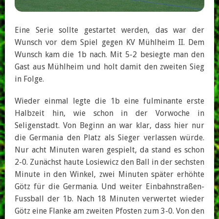
Eine Serie sollte gestartet werden, das war der
Wunsch vor dem Spiel gegen KV Mühlheim II. Dem
Wunsch kam die 1b nach. Mit 5-2 besiegte man den
Gast aus Mühlheim und holt damit den zweiten Sieg
in Folge.
Wieder einmal legte die 1b eine fulminante erste
Halbzeit hin, wie schon in der Vorwoche in
Seligenstadt. Von Beginn an war klar, dass hier nur
die Germania den Platz als Sieger verlassen würde.
Nur acht Minuten waren gespielt, da stand es schon
2-0. Zunächst haute Losiewicz den Ball in der sechsten
Minute in den Winkel, zwei Minuten später erhöhte
Götz für die Germania. Und weiter Einbahnstraßen-
Fussball der 1b. Nach 18 Minuten verwertet wieder
Götz eine Flanke am zweiten Pfosten zum 3-0. Von den