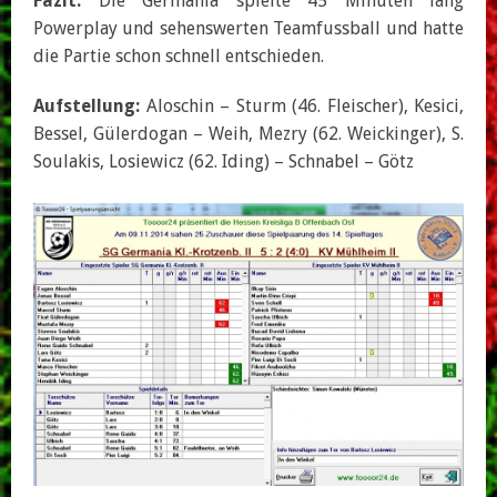
Fazit:
Die Germania spielte 45 Minuten lang
Powerplay und sehenswerten Teamfussball und hatte
die Partie schon schnell entschieden.
Aufstellung:
Aloschin – Sturm (46. Fleischer), Kesici,
Bessel, Gülerdogan – Weih, Mezry (62. Weickinger), S.
Soulakis, Losiewicz (62. Iding) – Schnabel – Götz