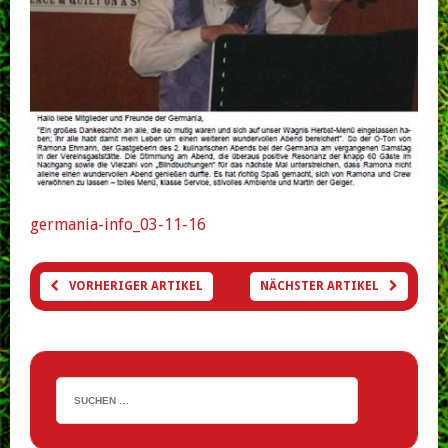
germania-info_03-11-16
VORHERIGER ARTIKEL
NÄCHSTER ARTIKEL